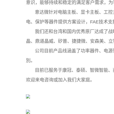
意识，能够持续和稳定的满足客户需求，为
意达微针对电脑主板、显卡主板、工控主
电、保护等器件提供方案设计，FAE技术
我们还和台湾和国内优秀原厂达成了战略
晶、鼎道晶威、矽普、捷捷微、安森美、立
公司目前产品线涵盖了功率器件、电源管
別。
目前已服务于康冠、泰硕、智微智能、商
欢迎来电咨询或加入我们大家庭。