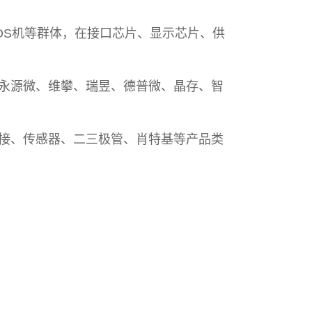
S机等群体，在接口芯片、显示芯片、供
永源微、维攀、瑞昱、德普微、晶存、智
接、传感器、二三极管、肖特基等产品类